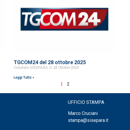
TGCOM24 del 28 ottobre 2025
Comitato SISEPARA
28 Ottobre 2025
Leggi Tutto »
1
2
UFFICIO STAMPA
Marco Cruciani
stampa@sisepara.it