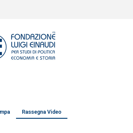
ampa
Rassegna Video