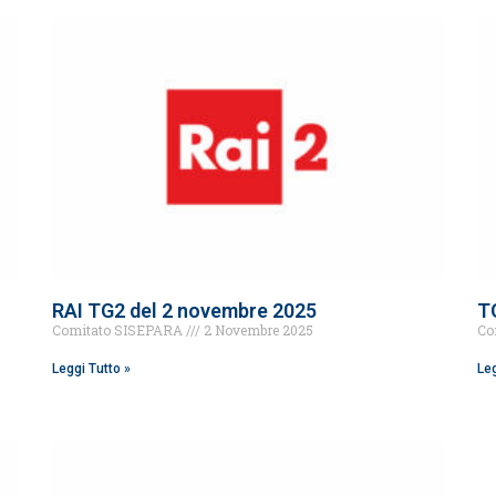
RAI TG2 del 2 novembre 2025
T
Comitato SISEPARA
2 Novembre 2025
Co
Leggi Tutto »
Leg