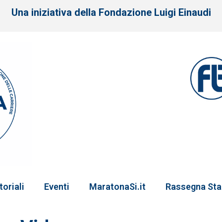
Una iniziativa della Fondazione Luigi Einaudi
toriali
Eventi
MaratonaSi.it
Rassegna St