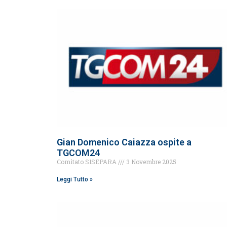
Gian Domenico Caiazza ospite a
TGCOM24
Comitato SISEPARA
3 Novembre 2025
Leggi Tutto »