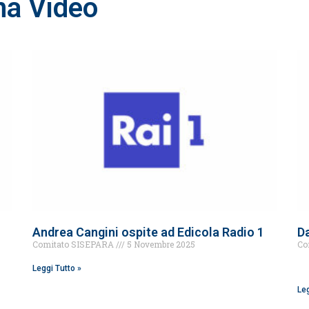
na Video
Andrea Cangini ospite ad Edicola Radio 1
Da
Comitato SISEPARA
5 Novembre 2025
Co
Leggi Tutto »
Leg