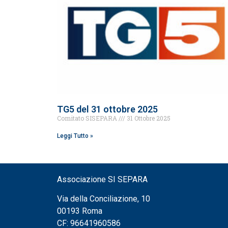
TG5 del 31 ottobre 2025
Comitato SISEPARA
31 Ottobre 2025
Leggi Tutto »
Associazione SI SEPARA
Via della Conciliazione, 10
00193 Roma
CF: 96641960586