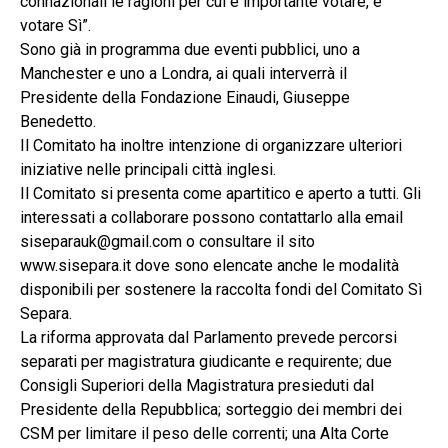
connazionali le ragioni per cui è importante votare, e
votare Sì”.
Sono già in programma due eventi pubblici, uno a
Manchester e uno a Londra, ai quali interverrà il
Presidente della Fondazione Einaudi, Giuseppe
Benedetto.
Il Comitato ha inoltre intenzione di organizzare ulteriori
iniziative nelle principali città inglesi.
Il Comitato si presenta come apartitico e aperto a tutti. Gli
interessati a collaborare possono contattarlo alla email
siseparauk@gmail.com o consultare il sito
www.sisepara.it dove sono elencate anche le modalità
disponibili per sostenere la raccolta fondi del Comitato Sì
Separa.
La riforma approvata dal Parlamento prevede percorsi
separati per magistratura giudicante e requirente; due
Consigli Superiori della Magistratura presieduti dal
Presidente della Repubblica; sorteggio dei membri dei
CSM per limitare il peso delle correnti; una Alta Corte