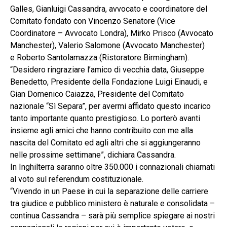
Galles, Gianluigi Cassandra, avvocato e coordinatore del
Comitato fondato con Vincenzo Senatore (Vice
Coordinatore – Avvocato Londra), Mirko Prisco (Avvocato
Manchester), Valerio Salomone (Avvocato Manchester)
e Roberto Santolamazza (Ristoratore Birmingham).
“Desidero ringraziare l’amico di vecchia data, Giuseppe
Benedetto, Presidente della Fondazione Luigi Einaudi, e
Gian Domenico Caiazza, Presidente del Comitato
nazionale “Sì Separa”, per avermi affidato questo incarico
tanto importante quanto prestigioso. Lo porterò avanti
insieme agli amici che hanno contribuito con me alla
nascita del Comitato ed agli altri che si aggiungeranno
nelle prossime settimane”, dichiara Cassandra.
In Inghilterra saranno oltre 350.000 i connazionali chiamati
al voto sul referendum costituzionale.
“Vivendo in un Paese in cui la separazione delle carriere
tra giudice e pubblico ministero è naturale e consolidata –
continua Cassandra – sarà più semplice spiegare ai nostri