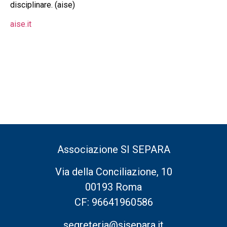
disciplinare. (aise)
aise.it
Associazione SI SEPARA
Via della Conciliazione, 10
00193 Roma
CF: 96641960586
segreteria@sisepara.it